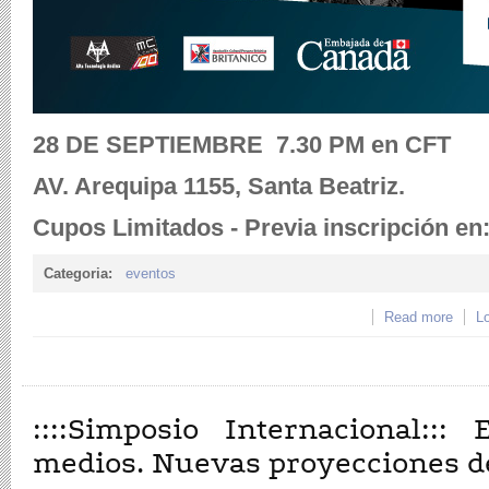
28 DE SEPTIEMBRE 7.30 PM en CFT
AV. Arequipa 1155, Santa Beatriz.
Cupos Limitados - Previa inscripción en
Categoria:
eventos
Read more
abou
Lo
PRE
McL
::::Simposio Internacional::
medios. Nuevas proyecciones de 