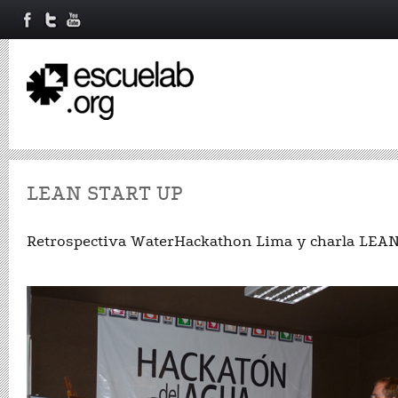
LEAN START UP
Retrospectiva WaterHackathon Lima y charla LEA