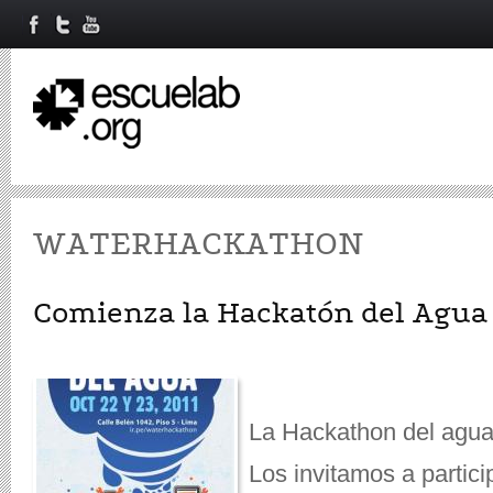
WATERHACKATHON
Comienza la Hackatón del Agua
La Hackathon del agua
Los invitamos a partici