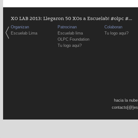
XO LAB 2013: Llegaron 50 XOs a Escuelab! #olpc #...
Organizan
Patrocinan
Colaboran
Escuelab Lima
Escuelab lima
Tu logo aqui?
OLPC Foundation
Tu logo aqui?
Páginas
hacia la nube
contacto[@]es