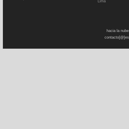
Lima
Páginas
hacia la nube
contacto[@]es