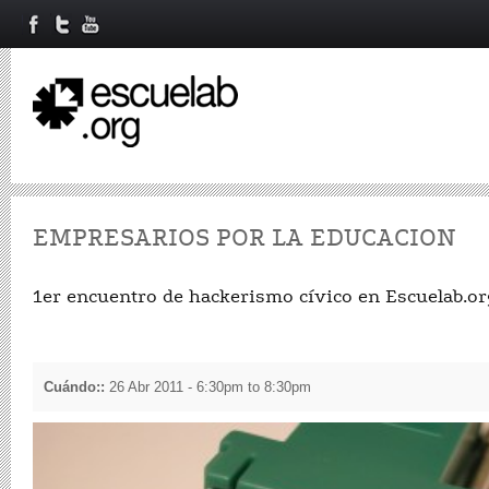
EMPRESARIOS POR LA EDUCACION
1er encuentro de hackerismo cívico en Escuelab.or
Cuándo::
26 Abr 2011 -
6:30pm
to
8:30pm