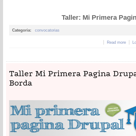
Taller: Mi Primera Pagi
Categoria:
convocatorias
Read more
about
Lo
Nicol
Taller Mi Primera Pagina Drupa
Borda