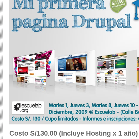
Costo S/130.00 (Incluye Hosting x 1 a
ño
)