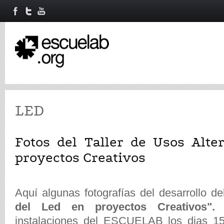
LED
Fotos del Taller de Usos Alte
proyectos Creativos
Aquí algunas fotografías del desarrollo del 
del Led en proyectos Creativos"
instalaciones del ESCUELAB los dias 15