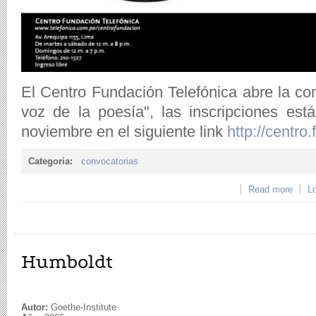
El Centro Fundación Telefónica abre la conv
voz de la poesía", las inscripciones est
noviembre en el siguiente link
http://centro
Categoria:
convocatorias
Read more
about
Lo
críti
Enzo M
Humboldt
Autor:
Goethe-Institute