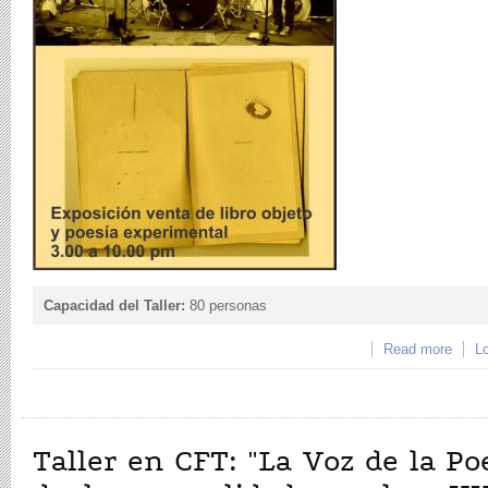
Capacidad del Taller:
80 personas
Read more
about
Lo
libro
Coca
Taller en CFT: "La Voz de la Poe