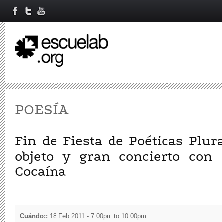
POESÍA
Fin de Fiesta de Poéticas Plura
objeto y gran concierto con 
Cocaína
Cuándo::
18 Feb 2011 -
7:00pm
to
10:00pm