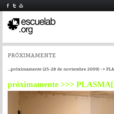
PRÓXIMAMENTE
...próximamente (25-28 de noviembre 2009) -> P
próximamente >>> PLASMA[