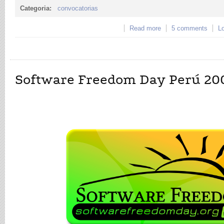
Categoria:
convocatorias
Read more
about Convocatoria: C
5 comments
Lo
Software Freedom Day Perú 20