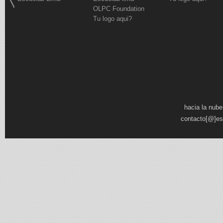
OLPC Foundation
Tu logo aqui?
Páginas
hacia la nube
contacto[@]es