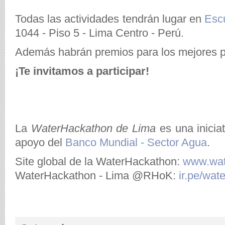
Todas las actividades tendrán lugar en
Esc
1044 - Piso 5 - Lima Centro - Perú.
Además habrán premios para los mejores pr
¡Te invitamos a participar!
La
WaterHackathon de Lima
es una inicia
apoyo del
Banco Mundial - Sector Agua
.
Site global de la WaterHackathon:
www.wat
WaterHackathon - Lima @RHoK:
ir.pe/wat