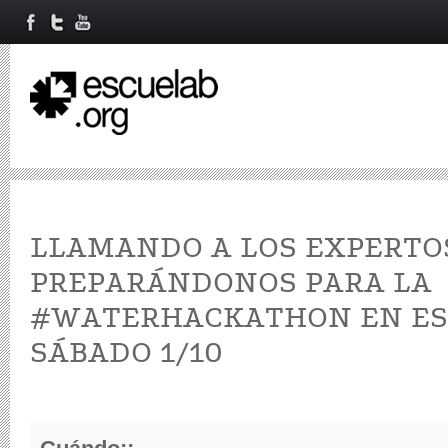
LLAMANDO A LOS EXPERTOS
PREPARÁNDONOS PARA LA
#WATERHACKATHON EN ESC
SÁBADO 1/10