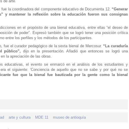
s de arte.
a, fue la coordinadora del componente educativo de Documenta 12.
“Generar
s” y mantener la reflexión sobre la educación fueron sus consignas
dicciones en el propósito de una bienal educativa, entre ellas “el deseo de
osición de poder”. Expresó también que se logró tener una posición crítica
smo entre los perfiles y los métodos de los participantes.
, fue el curador pedagógico de la sexta bienal de Mercosur.
“La curaduría
l público”,
dijo en la presentación. Añadió que entonces se logró una
 en la apreciación de las obras.
nes educativas, el evento se enmarcó en el análisis de los estudiantes y
 era el siguiente: ‘Conciencia de aquello que no se sabe y por qué no se
icante fue que la bienal fue bautizada por la gente como la bienal
dad
arte y cultura
MDE 11
museo de antioquía