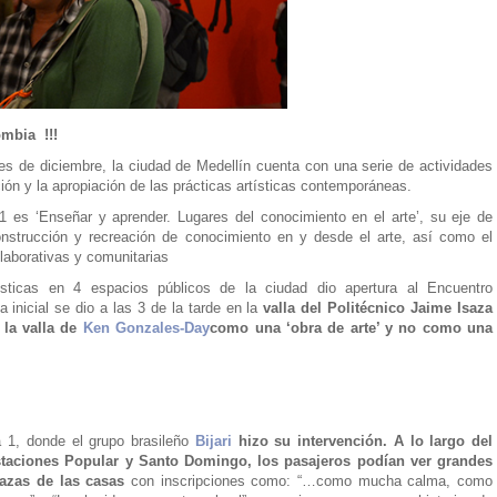
mbia !!!
es de diciembre, la ciudad de Medellín cuenta con una serie de actividades
ión y la apropiación de las prácticas artísticas contemporáneas.
1 es ‘Enseñar y aprender. Lugares del conocimiento en el arte’, su eje de
onstrucción y recreación de conocimiento en y desde el arte, así como el
laborativas y comunitarias
tísticas en 4 espacios públicos de la ciudad dio apertura al Encuentro
 inicial se dio a las 3 de la tarde en la
valla del Politécnico Jaime Isaza
 la valla de
Ken Gonzales-Day
como una ‘obra de arte’ y no como una
 1, donde el grupo brasileño
Bijari
hizo su intervención. A lo largo del
estaciones Popular y Santo Domingo, los pasajeros podían ver grandes
razas de las casas
con inscripciones como: “…como mucha calma, como