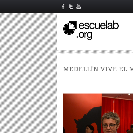
MEDELLÍN VIVE EL 