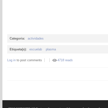
Categoria:
actividades
Etiqueta(s):
escuelab
plasma
Log in
to post comments
4718 reads