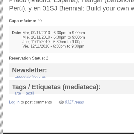
Perú), y en 01SJ Biennial: Build your own w
Cupo máximo:
20
Date:
Mar, 09/11/2010 -
6:30pm
to
9:00pm
Mié, 10/11/2010 -
6:30pm
to
9:00pm
Jue, 11/11/2010 -
6:30pm
to
9:00pm
Vie, 12/11/2010 -
6:30pm
to
9:00pm
Reservation Status:
2
Newsletter:
Escuelab Noticias
Tags / Etiquetas (mediateca):
arte
textil
Log in
to post comments
8327 reads