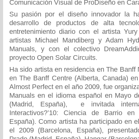
Comunicación Visual de ProDiseño en Car
Su pasión por el diseño innovador la ha
desarrollo de productos de alta tecnol
entretenimiento diario con el artista Yu
artistas Michael Mandiberg y Adam Hy
Manuals, y con el colectivo DreamAddic
proyecto Open Solar Circuits.
Ha sido artista en residencia en The Banff
en The Banff Centre (Alberta, Canada) en
Almost Perfect en el año 2009, fue organi
Manuals en el idioma español en Mayo d
(Madrid, España), e invitada intern
Interactivos?’10: Ciencia de Barrio en
España). Como artista ha participado en el
el 2009 (Barcelona, España), presentad
Prado (Madrid, España), Hangar (Barcelon