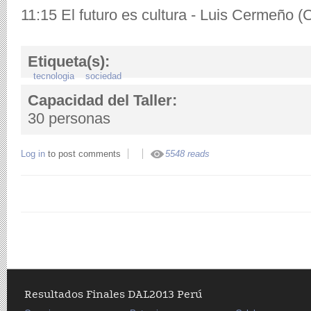
11:15 El futuro es cultura - Luis Cermeño (
Etiqueta(s):
tecnologia
sociedad
Capacidad del Taller:
30 personas
Log in
to post comments
5548 reads
Resultados Finales DAL2013 Perú