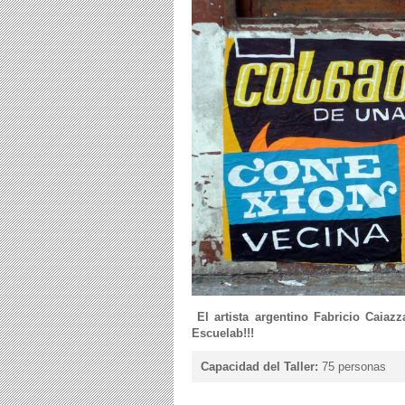
El artista argentino Fabricio Caia
Escuelab!!!
Capacidad del Taller:
75 personas