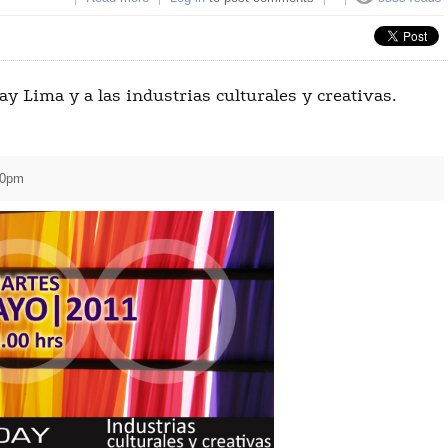
en Lima
y Lima y a las industrias culturales y creativas.
00pm