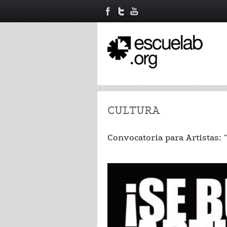
CULTURA
Convocatoria para Artistas: 