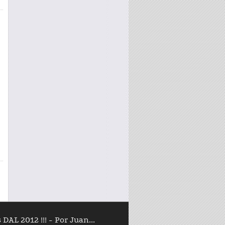
AL 2012 !!! - Por Juan...