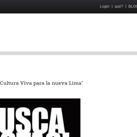
Login
qué?
BLO
"Cultura Viva para la nueva Lima"