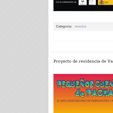
Categoria:
eventos
Proyecto de residencia de