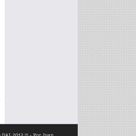
l
AL 2012 !!! - Por Juan...