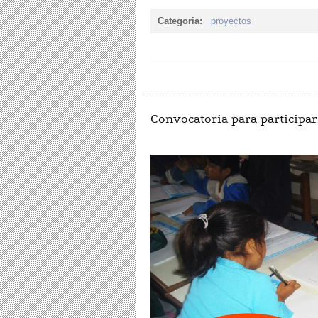
Categoria:
proyectos
Convocatoria para participar