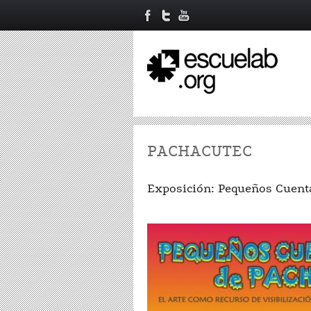
PACHACUTEC
Exposición: Pequeños Cuent