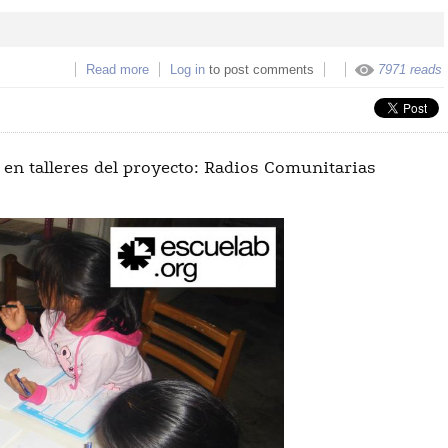
Read more
about Proyecto de residencia de Vanessa Bosquez
Log in
to post comments
7971 reads
RADIOS COMUNITARIAS
 en talleres del proyecto: Radios Comunitarias