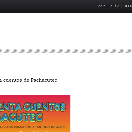
Login
qué?
BLO
a cuentos de Pachacutec