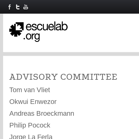
ADVISORY COMMITTEE
Tom van Vliet
Okwui Enwezor
Andreas Broeckmann
Philip Pocock
Jorge La Ferla