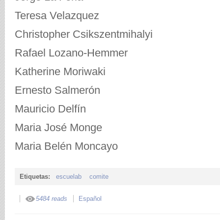
Teresa Velazquez
Christopher Csikszentmihalyi
Rafael Lozano-Hemmer
Katherine Moriwaki
Ernesto Salmerón
Mauricio Delfín
Maria José Monge
Maria Belén Moncayo
Etiquetas:
escuelab
comite
5484 reads
Español