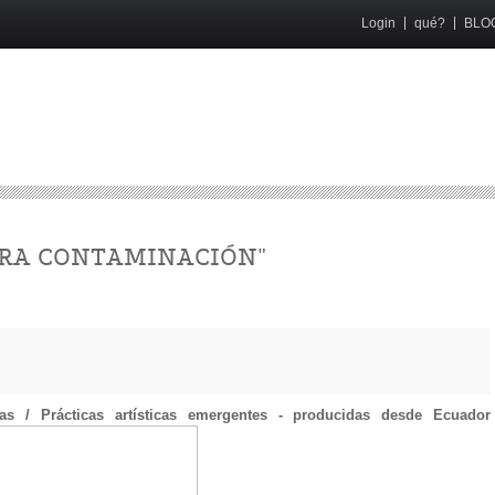
Login
qué?
BLO
URA CONTAMINACIÓN"
as / Prácticas artísticas emergentes - producidas desde Ecuador