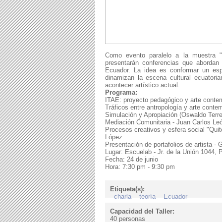
Como evento paralelo a la muestra "
presentarán conferencias que abordan
Ecuador. La idea es conformar un espa
dinamizan la escena cultural ecuatori
acontecer artístico actual.
Programa:
ITAE: proyecto pedagógico y arte cont
Tráficos entre antropología y arte conte
Simulación y Apropiación (Oswaldo Ter
Mediación Comunitaria - Juan Carlos Le
Procesos creativos y esfera social "Quit
López
Presentación de portafolios de artista - 
Lugar: Escuelab - Jr. de la Unión 1044, 
Fecha: 24 de junio
Hora: 7:30 pm - 9:30 pm
Etiqueta(s):
charla
teoría
Ecuador
Capacidad del Taller:
40 personas