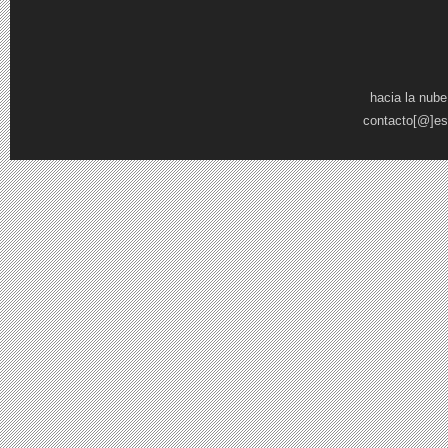
Pages
hacia la nube
contacto[@]es