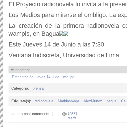
El Proyecto radionovela lo invita a la prese
Los Medios para mirarse el ombligo. La exp
La creación de la primera radionovela 
wampis, en Bagua
Este Jueves 14 de Junio a las 7:30
Ventana Indiscreta, Universidad de Lima
Attachment
Presentación jueves 14 U de Lima.jpg
Categoria:
prensa
Etiqueta(s):
radionovela
MathiasVega
AlexMuñoz
bagua
Caj
Log in
to post comments
10861
reads