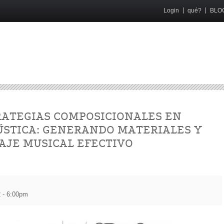
Login
qué?
BLO
RATEGIAS COMPOSICIONALES EN
ÚSTICA: GENERANDO MATERIALES Y
AJE MUSICAL EFECTIVO
 - 6:00pm