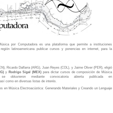
sica por Computadora es una plataforma que permite a instituciones
 región latinoamericana publicar cursos y ponencias en internet, para la
EN), Ricardo Dalfarra (ARG), Juan Reyes (COL), y Jaime Oliver (PER), eligió
RG)
y
Rodrigo Sigal (MEX)
para dictar cursos de composición de Música
s se obtuvieron mediante convocatoria abierta publicada en
 así como en diversas listas de interés.
en Música Electroacústica: Generando Materiales y Creando un Lenguaje