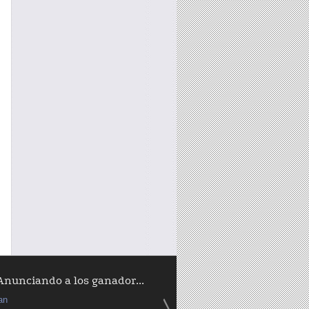
Anunciando a los ganador...
an