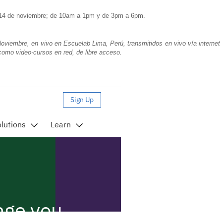
4 de noviembre; de 10am a 1pm y de 3pm a 6pm.
Noviembre, en vivo en Escuelab Lima, Perú, transmitidos en vivo vía internet
como video-cursos en red, de libre acceso.