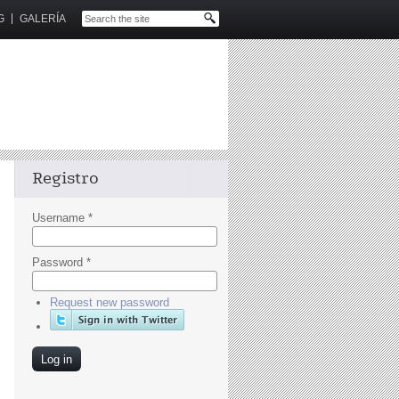
G
GALERÍA
Registro
Username
*
Password
*
Request new password