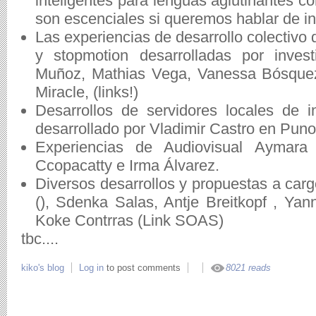
inteligentes para lenguas aglutinantes 
son escenciales si queremos hablar de incl
Las experiencias de desarrollo colectivo d
y stopmotion desarrolladas por inves
Muñoz, Mathias Vega, Vanessa Bósquez
Miracle, (links!)
Desarrollos de servidores locales de 
desarrollado por Vladimir Castro en Pun
Experiencias de Audiovisual Aymara
Ccopacatty e Irma Álvarez.
Diversos desarrollos y propuestas a car
(), Sdenka Salas, Antje Breitkopf , Yann
Koke Contrras (Link SOAS)
tbc....
kiko's blog
Log in
to post comments
8021 reads