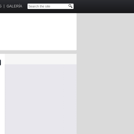
G
GALERÍA