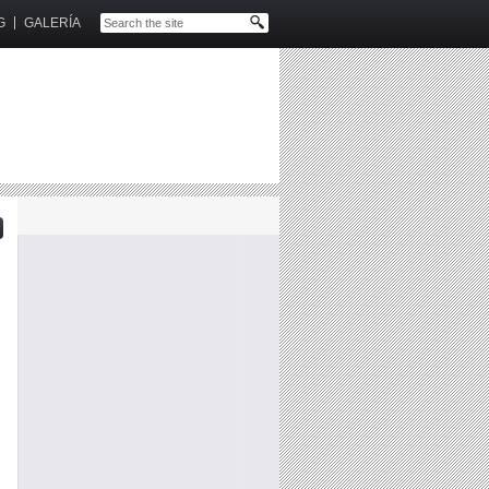
G
GALERÍA