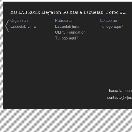
XO LAB 2013: Llegaron 50 XOs a Escuelab! #olpc #...
Organizan
Patrocinan
Colaboran
Escuelab Lima
Escuelab lima
Tu logo aqui?
OLPC Foundation
Tu logo aqui?
Páginas
hacia la nube
contacto[@]es