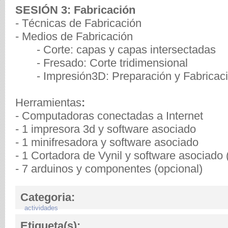
SESIÓN 3: Fabricación
- Técnicas de Fabricación
- Medios de Fabricación
- Corte: capas y capas intersectadas
- Fresado: Corte tridimensional
- Impresión3D: Preparación y Fabricac
Herramientas
:
- Computadoras conectadas a Internet
-
1
impre
s
ora 3d
y software asociado
- 1 minifresadora y software asociado
- 1 Cortadora de Vynil y software as
- 7 arduinos y componentes
(opcional)
Categoria:
actividades
Etiqueta(s):