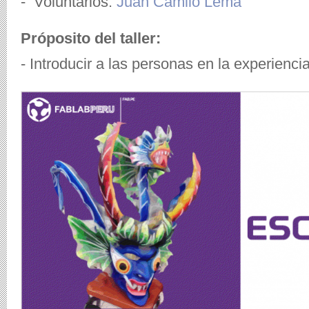
- Voluntarios:
Juan Camilo Lema
Próposito del taller
:
-
Introducir a las personas
en
la experienci