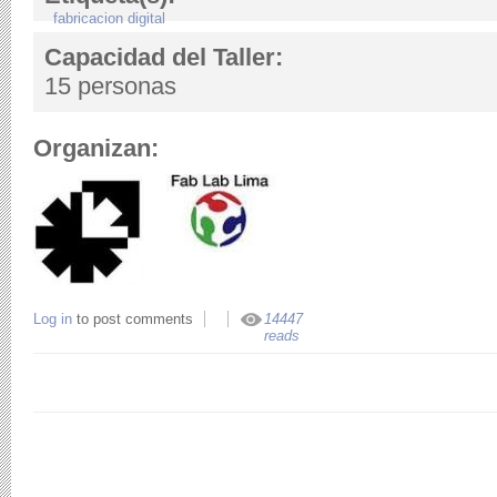
fabricacion digital
Capacidad del Taller:
15 personas
Organizan:
Log in
to post comments
14447
reads