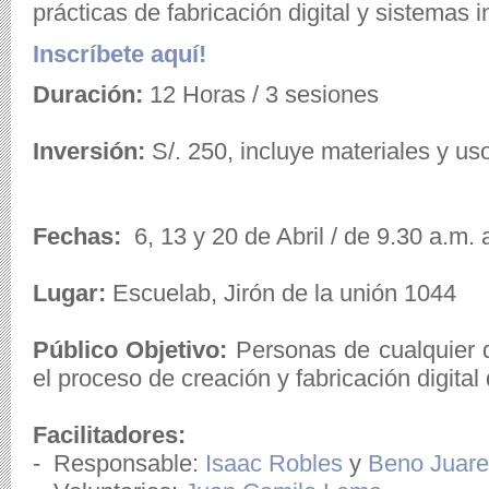
prácticas de fabricación digital y sistemas i
Inscríbete aquí!
Duración:
12 Horas / 3 sesiones
Inversión:
S/. 250, incluye materiales y u
Fechas:
6
, 13 y 20 de Abril /
de 9.30 a.m. 
Lugar:
Escuelab, Jirón de la unión 1044
Público Objetivo
:
Personas
de cualquier d
el proceso de creación y fabricación digital
Facilitadores:
- Responsable:
Isaac Robles
y
Beno Juare