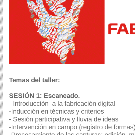
Temas del taller:
SESIÓN 1: Escaneado.
-
Introducción
a la fabricació
n
digital
-
Inducción en
técnicas y criterios
- Sesión participativa y lluvia de ideas
-
Intervención en campo (registro de formas
-
Procesamiento de las capturas: edición, m