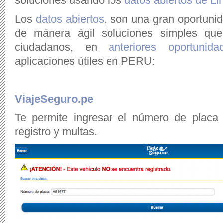
soluciones usando los
datos abiertos de L
Los
datos abiertos
, son una gran oportuni
de mánera ágil soluciones simples qu
ciudadanos, en
anteriores oportunida
aplicaciones útiles en PERU:
ViajeSeguro.pe
Te permite ingresar el número de placa 
registro y multas.