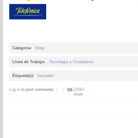
Categoria:
blogs
Línea de Trabajo:
Tecnología y Ciudadanía
Etiqueta(s):
hackatón
Log in
to post comments
22563
reads