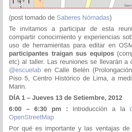
(post tomado de
Saberes Nómadas
)
Te invitamos a participar de esta re
compartir conocimiento y experiencias so
uso de herramientas para editar en O
participantes traigan sus equipos
(comp
etc) al taller. Las reuniones se llevarán 
@escuelab
en Calle Belén (Prolongación
Piso 5, Centro Histórico de Lima, a med
Marin.
DÍA 1 – Jueves 13 de Setiembre, 2012
6:00 – 6:30 pm :
Introducción a la
OpenStreetMap
Por qué es importante y las ventajas de