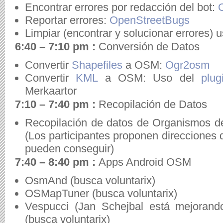
Encontrar errores por redacción del bot:
Reportar errores:
OpenStreetBugs
Limpiar (encontrar y solucionar errores
6:40 – 7:10 pm :
Conversión de Datos
Convertir
Shapefiles
a OSM:
Ogr2osm
Convertir
KML
a OSM: Uso del
plu
Merkaartor
7:10 – 7:40 pm :
Recopilación de Datos
Recopilación de datos de Organismos d
(Los participantes proponen direcciones 
pueden conseguir)
7:40 – 8:40 pm :
Apps Android OSM
OsmAnd (busca voluntarix)
OSMapTuner (busca voluntarix)
Vespucci (Jan Schejbal está mejoran
(busca voluntarix)