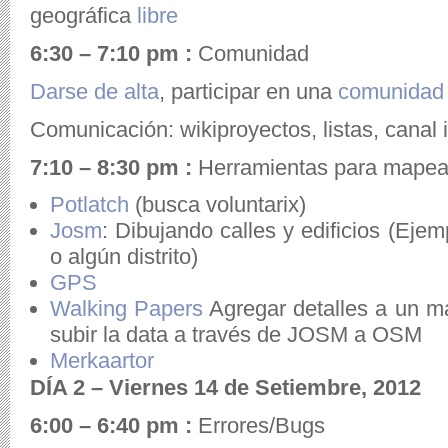
geográfica
libre
6:30 – 7:10 pm :
Comunidad
Darse de alta
, participar en una
comunidad
Comunicación: wikiproyectos, listas, canal i
7:10 – 8:30 pm :
Herramientas para mapea
Potlatch
(busca voluntarix)
Josm
: Dibujando calles y edificios (Ej
o algún distrito)
GPS
Walking Papers
Agregar detalles a un m
subir la data a través de JOSM a OSM
Merkaartor
DÍA 2 – Viernes 14 de Setiembre, 2012
6:00 – 6:40 pm :
Errores/Bugs