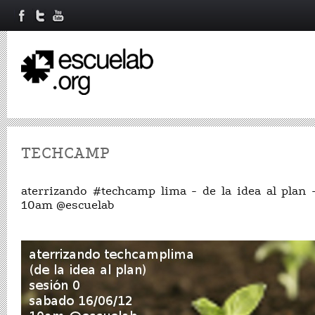
TECHCAMP
aterrizando #techcamp lima - de la idea al plan
10am @escuelab