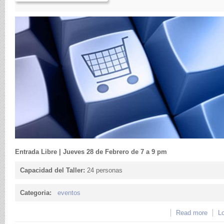
Entrada Libre | Jueves 28 de Febrero de 7 a 9 pm
Capacidad del Taller:
24 personas
Categoria:
eventos
Read more
about
Lo
mundo