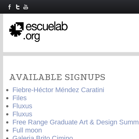
Primary tabs
AVAILABLE SIGNUPS
Fiebre-Héctor Méndez Caratini
Files
Fluxus
Fluxus
Free Range Graduate Art & Design Sum
Full moon
Galeria Brito Cimino