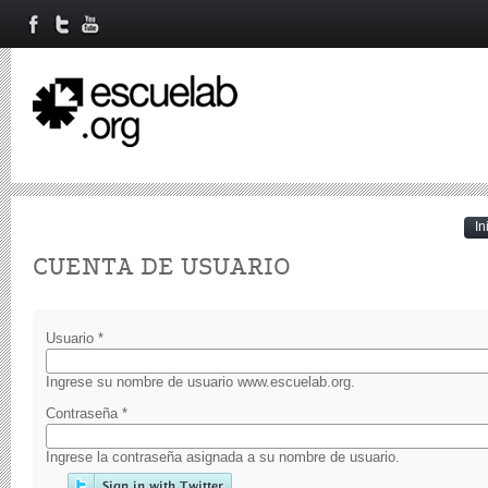
In
Primary tabs
CUENTA DE USUARIO
Usuario
*
Ingrese su nombre de usuario www.escuelab.org.
Contraseña
*
Ingrese la contraseña asignada a su nombre de usuario.