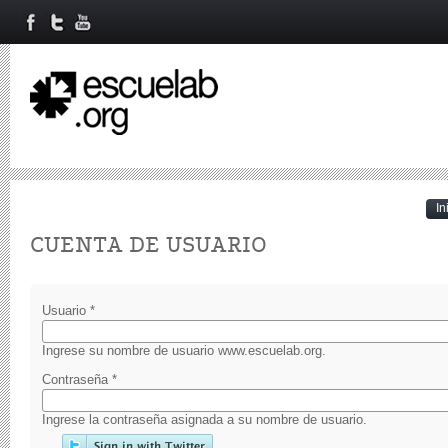
In
Primary tabs
CUENTA DE USUARIO
Usuario
*
Ingrese su nombre de usuario www.escuelab.org.
Contraseña
*
Ingrese la contraseña asignada a su nombre de usuario.