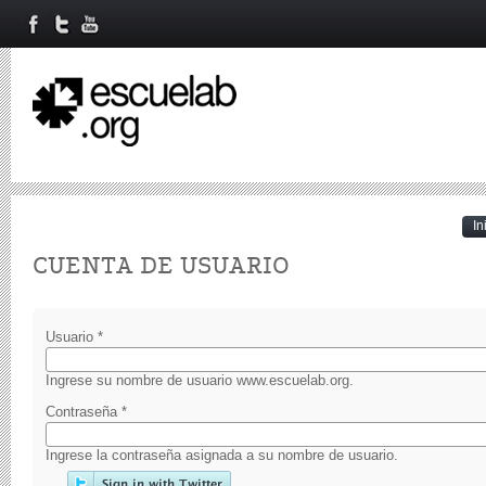
In
Primary tabs
CUENTA DE USUARIO
Usuario
*
Ingrese su nombre de usuario www.escuelab.org.
Contraseña
*
Ingrese la contraseña asignada a su nombre de usuario.