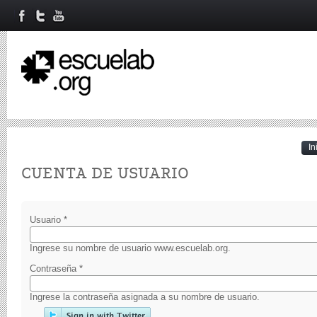
In
Primary tabs
CUENTA DE USUARIO
Usuario
*
Ingrese su nombre de usuario www.escuelab.org.
Contraseña
*
Ingrese la contraseña asignada a su nombre de usuario.