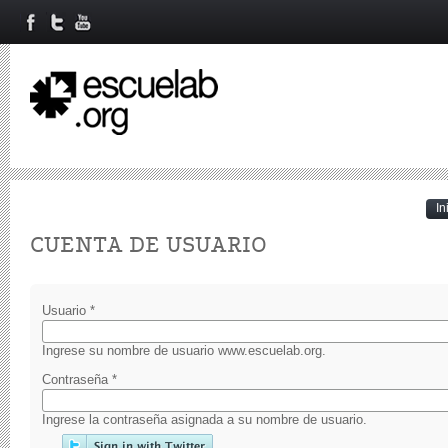
In
Primary tabs
CUENTA DE USUARIO
Usuario
*
Ingrese su nombre de usuario www.escuelab.org.
Contraseña
*
Ingrese la contraseña asignada a su nombre de usuario.