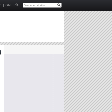
G
GALERÍA