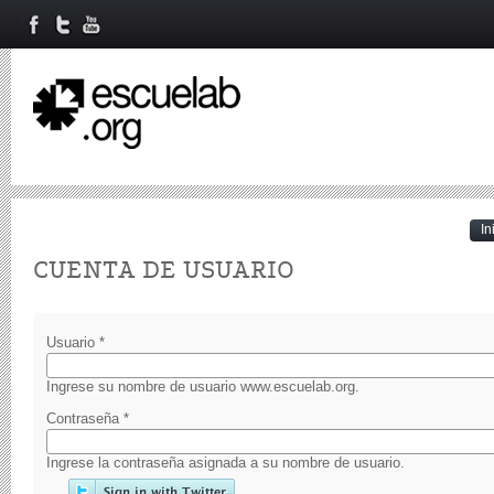
In
Primary tabs
CUENTA DE USUARIO
Usuario
*
Ingrese su nombre de usuario www.escuelab.org.
Contraseña
*
Ingrese la contraseña asignada a su nombre de usuario.