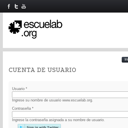
In
Primary tabs
CUENTA DE USUARIO
Usuario
*
Ingrese su nombre de usuario www.escuelab.org.
Contraseña
*
Ingrese la contraseña asignada a su nombre de usuario.