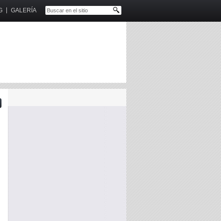
G
GALERÍA