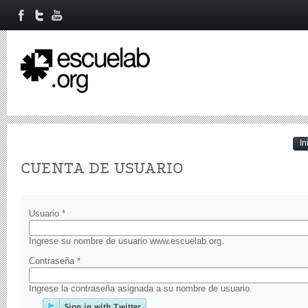
In
Primary tabs
CUENTA DE USUARIO
Usuario
*
Ingrese su nombre de usuario www.escuelab.org.
Contraseña
*
Ingrese la contraseña asignada a su nombre de usuario.