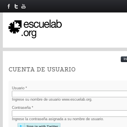
In
Primary tabs
CUENTA DE USUARIO
Usuario
*
Ingrese su nombre de usuario www.escuelab.org.
Contraseña
*
Ingrese la contraseña asignada a su nombre de usuario.