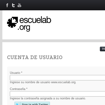
In
Primary tabs
CUENTA DE USUARIO
Usuario
*
Ingrese su nombre de usuario www.escuelab.org.
Contraseña
*
Ingrese la contraseña asignada a su nombre de usuario.