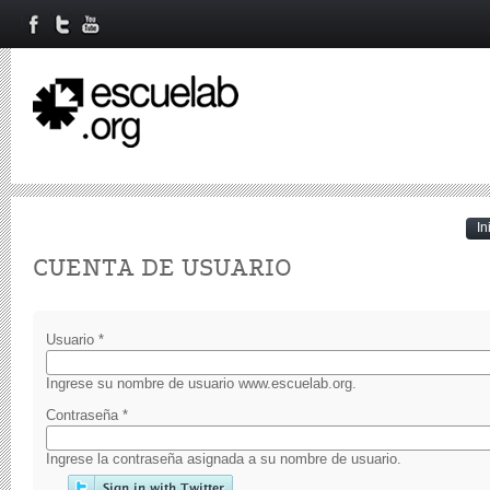
In
Primary tabs
CUENTA DE USUARIO
Usuario
*
Ingrese su nombre de usuario www.escuelab.org.
Contraseña
*
Ingrese la contraseña asignada a su nombre de usuario.