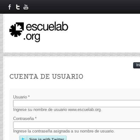
In
Primary tabs
CUENTA DE USUARIO
Usuario
*
Ingrese su nombre de usuario www.escuelab.org.
Contraseña
*
Ingrese la contraseña asignada a su nombre de usuario.