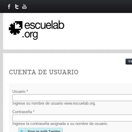
In
Primary tabs
CUENTA DE USUARIO
Usuario
*
Ingrese su nombre de usuario www.escuelab.org.
Contraseña
*
Ingrese la contraseña asignada a su nombre de usuario.