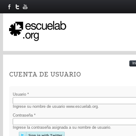
In
Primary tabs
CUENTA DE USUARIO
Usuario
*
Ingrese su nombre de usuario www.escuelab.org.
Contraseña
*
Ingrese la contraseña asignada a su nombre de usuario.