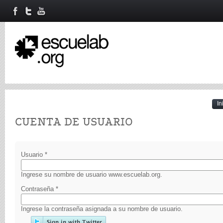
In
Primary tabs
CUENTA DE USUARIO
Usuario
*
Ingrese su nombre de usuario www.escuelab.org.
Contraseña
*
Ingrese la contraseña asignada a su nombre de usuario.