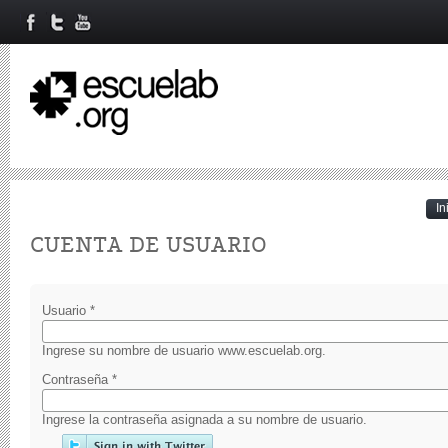
In
Primary tabs
CUENTA DE USUARIO
Usuario
*
Ingrese su nombre de usuario www.escuelab.org.
Contraseña
*
Ingrese la contraseña asignada a su nombre de usuario.